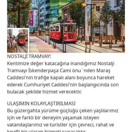
NOSTALJİ TRAMVAY!
Kentimize değer katacağına inandığımız Nostalji
Tramvayı İskenderpaşa Cami önu¨nden Maraş
Caddesi'nin trafiğe kapalı alanı boyunca hareket
ederek Cumhuriyet Caddesi'nin başlangıcında son
bulacak şekilde hizmet verecektir.
ULAŞIMIN KOLAYLAŞTIRILMASI
Bu güzergahta yürüme güçlüğü çeken yaşlılarımız
için ve farklı bir deneyim yaşamak isteyen
vatandaşlarımız ve turistler için çevreci, rahat ve
keyifli bir ulaşım hizmeti sunacaktır.