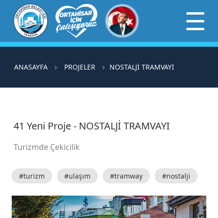
×
☰
ANASAYFA
PROJELER
NOSTALJİ TRAMVAYI
41 Yeni Proje - NOSTALJİ TRAMVAYI
Turizmde Çekicilik
#turizm
#ulaşım
#tramway
#nostalji