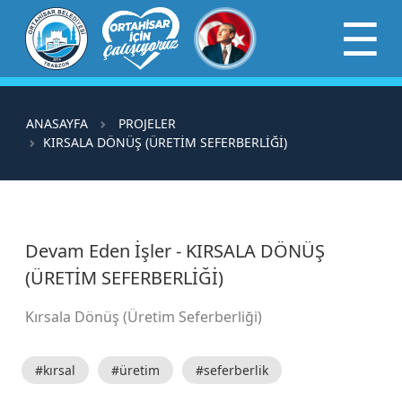
×
☰
ANASAYFA
PROJELER
KIRSALA DÖNÜŞ (ÜRETİM SEFERBERLİĞİ)
Devam Eden İşler - KIRSALA DÖNÜŞ
(ÜRETİM SEFERBERLİĞİ)
Kırsala Dönüş (Üretim Seferberliği)
#kırsal
#üretim
#seferberlik