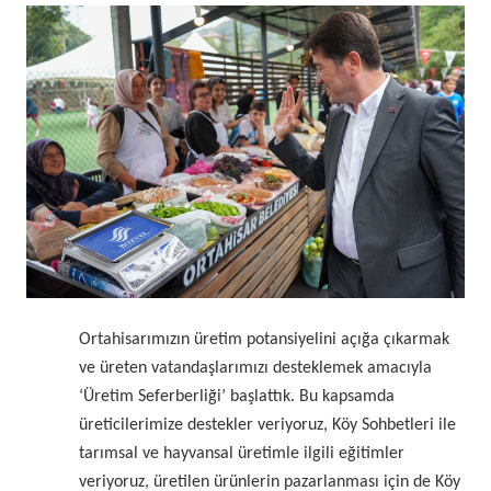
Ortahisarımızın üretim potansiyelini açığa çıkarmak
ve üreten vatandaşlarımızı desteklemek amacıyla
‘Üretim Seferberliği’ başlattık. Bu kapsamda
üreticilerimize destekler veriyoruz, Köy Sohbetleri ile
tarımsal ve hayvansal üretimle ilgili eğitimler
veriyoruz, üretilen ürünlerin pazarlanması için de Köy