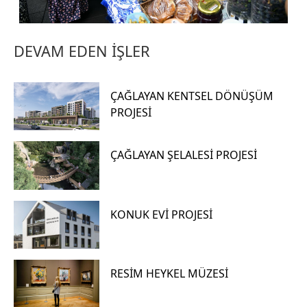
DEVAM EDEN İŞLER
ÇAĞLAYAN KENTSEL DÖNÜŞÜM
PROJESİ
ÇAĞLAYAN ŞELALESİ PROJESİ
KONUK EVİ PROJESİ
RESİM HEYKEL MÜZESİ