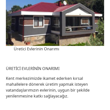
Üretici Evlerinin Onarımı
ÜRETİCİ EVLERİNİN ONARIMI
Kent merkezimizde ikamet ederken kırsal
mahallelere dönerek üretim yapmak isteyen
vatandaşlarımızın evlerinin, uygun bir şekilde
yenilenmesine katkı sağlayacağız.