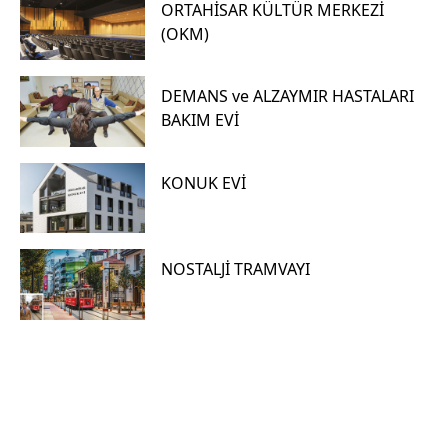
ORTAHİSAR KÜLTÜR MERKEZİ
(OKM)
DEMANS ve ALZAYMIR HASTALARI
BAKIM EVİ
KONUK EVİ
NOSTALJİ TRAMVAYI