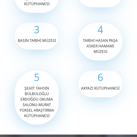
KÜTÜPHANESİ
3
4
BASIN TARİHİ MÜZESİ
TARİHİ HASAN PAŞA
ASKER HAMAMI
MÜZESİ
5
6
ŞEHİT TAHSİN
AKYAZI KÜTÜPHANESİ
BÜLBÜLOĞLU
ERDOĞDU OKUMA
SALONU-MURAT
YÜKSEL ARAŞTIRMA
KÜTÜPHANESİ