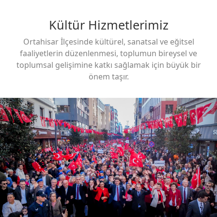
Kültür Hizmetlerimiz
Ortahisar İlçesinde kültürel, sanatsal ve eğitsel
faaliyetlerin düzenlenmesi, toplumun bireysel ve
toplumsal gelişimine katkı sağlamak için büyük bir
önem taşır.