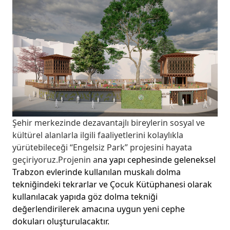
Şehir merkezinde dezavantajlı bireylerin sosyal ve
kültürel alanlarla ilgili faaliyetlerini kolaylıkla
yürütebileceği “Engelsiz Park” projesini hayata
geçiriyoruz.Projenin a
na yapı cephesinde geleneksel
Trabzon evlerinde kullanılan muskalı dolma
tekniğindeki tekrarlar ve Çocuk Kütüphanesi olarak
kullanılacak yapıda göz dolma tekniği
değerlendirilerek amacına uygun yeni cephe
dokuları oluşturulacaktır.