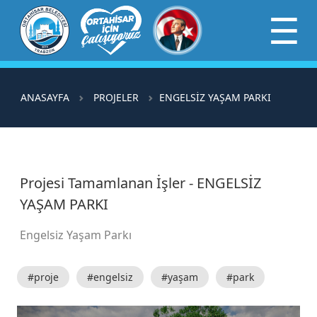
×
☰
ANASAYFA
PROJELER
ENGELSİZ YAŞAM PARKI
Projesi Tamamlanan İşler - ENGELSİZ
YAŞAM PARKI
Engelsiz Yaşam Parkı
#proje
#engelsiz
#yaşam
#park