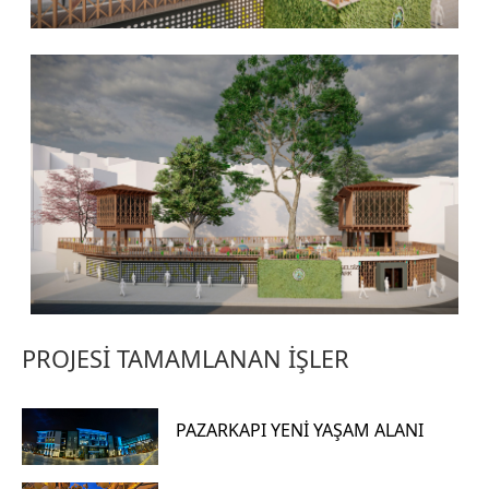
PROJESİ TAMAMLANAN İŞLER
PAZARKAPI YENİ YAŞAM ALANI
Hızlı
X