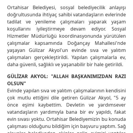
Ortahisar Belediyesi, sosyal belediyecilik anlayışı
doğrultusunda ihtiyaç sahibi vatandaşların evlerinde
tadilat ve yenileme çalışmaları yaparak yaşam
koşullarını iyileştirmeye devam ediyor. Sosyal
Hizmetler Müdürlüğü koordinasyonunda yürütülen
çalışmalar kapsamında Doğançay Mahallesi'nde
yaşayan Gülizar Akyol'un evinde sıva ve yalıtım
çalışmaları gerçekleştirildi. Yapılan çalışmalarla ev,
daha güvenli, sağlıklı ve yaşanabilir bir hale getirildi.
GÜLİZAR AKYOL: "ALLAH BAŞKANIMIZDAN RAZI
OLSUN"
Evinde yapılan sıva ve yalıtım çalışmalarının kendisini
çok mutlu ettiğini dile getiren Gülizar Akyol, "5 ay
önce eşimi kaybettim. Devletin ve yardımsever
vatandaşların yardımıyla bana bir ev yapıldı, fakat
evin sıvası yoktu. Ortahisar Belediyemizin bu konuda
çalışması olduğunu bildiğim için başvuru yaptım. Sağ