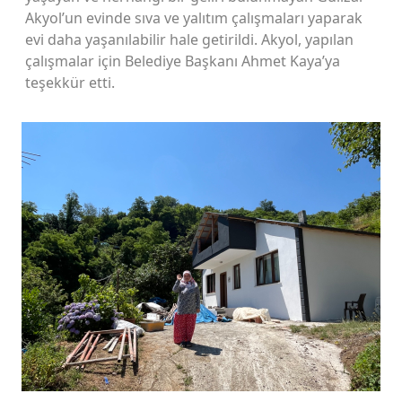
Akyol’un evinde sıva ve yalıtım çalışmaları yaparak
evi daha yaşanılabilir hale getirildi. Akyol, yapılan
çalışmalar için Belediye Başkanı Ahmet Kaya’ya
teşekkür etti.