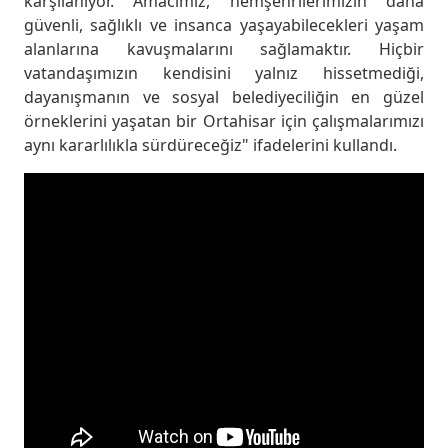
karşılanıyor. Amacımız, hemşehrilerimizin daha
güvenli, sağlıklı ve insanca yaşayabilecekleri yaşam
alanlarına kavuşmalarını sağlamaktır. Hiçbir
vatandaşımızın kendisini yalnız hissetmediği,
dayanışmanın ve sosyal belediyeciliğin en güzel
örneklerini yaşatan bir Ortahisar için çalışmalarımızı
aynı kararlılıkla sürdüreceğiz" ifadelerini kullandı.