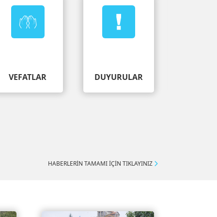
PLAN A
VEFATLAR
DUYURULAR
PANO
HABERLERİN TAMAMI İÇİN TIKLAYINIZ