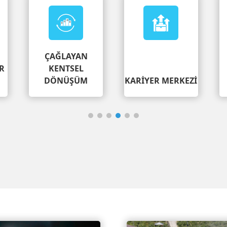
ÇAĞLAYAN
R
KENTSEL
DÖNÜŞÜM
KARİYER MERKEZİ