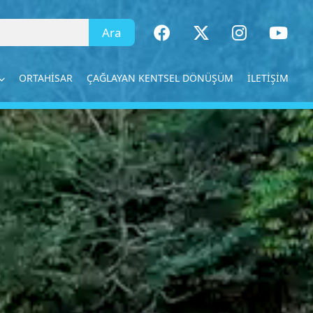
×
ORTAHİSAR
ÇAĞLAYAN KENTSEL DÖNÜŞÜM
İLETİŞİM