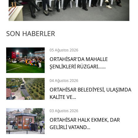
SON HABERLER
05 Ağustos 2026
ORTAHİSAR'DA MAHALLE
ŞENLİKLERİ RÜZGARI…...
04 Ağustos 2026
ORTAHİSAR BELEDİYESİ, ULAŞIMDA
KALİTE VE...
03 Ağustos 2026
Hızlı
X
ORTAHİSAR HALK EKMEK, DAR
Menüler
GELİRLİ VATAND...