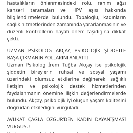
hastalıkların önlenmesindeki rolü, rahim ağzı
kanseri taramaları ve HPV aşısı hakkında
bilgilendirmelerde bulundu. Topaloğlu, kadınların
sağlık hizmetlerinden zamanında yararlanmasının ve
düzenli kontrollerin hayati önem taşıdığına dikkat
çekti.
UZMAN PSİKOLOG AKÇAY, PSİKOLOJİK ŞİDDETLE
BAŞA ÇIKMANIN YOLLARINI ANLATTI
Uzman Psikolog İrem Tuğba Akçay ise psikolojik
şiddetin bireylerin ruhsal ve sosyal yaşamı
üzerindeki olumsuz etkilerine değinerek, sağlıklı
iletişim ve psikolojik destek hizmetlerinden
faydalanmanın önemine ilişkin değerlendirmelerde
bulundu. Akçay, psikolojik iyi oluşun yaşam kalitesini
doğrudan etkilediğini vurguladı.
AVUKAT ÇAĞLA ÖZGÜR’DEN KADIN DAYANIŞMASI
VURGUSU