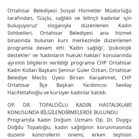
Ortahisar Belediyesi Sosyal Hizmetler Müdürlüğü
tarafından, ‘Güçlü, sağlıklı ve bilinçli kadınlar için
buluşuyoruz’ sloganıyla düzenlenen Kadın
Sohbetleri, Ortahisar Belediyesi ana hizmet
binasında bulunan kurs merkezinde düzenlenen
programla devam etti. ‘Kadın sağlığı’, ‘psikolojik
destekler’ ve ‘kadınların hukuki hakları’ konularında
ayrıntılı bilgilerin verildiği programa CHP Ortahisar
Kadın Kolları Başkanı Şennur Güler Özkan, Ortahisar
Belediye Meclis Üyesi Birsen Karaahmet, CHP
Ortahisar İlçe Başkan Yardımcısı Sevilay
Hacıfettahoğlu ve kursiyer kadınlar katıldı.
OP. DR. TOPALOĞLU KADIN HASTALIKLARI
KONUSUNDA BİLGİLENDİRMELERDE BULUNDU
Programda Kadın Doğum Uzmanı Op. Dr. Duygu
Doğdu Topaloğlu, kadın sağlığının korunmasında
düzenli kontrollerin önemi, erken teşhisin