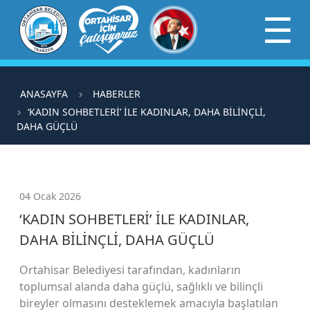
×
☰
ANASAYFA
HABERLER
‘KADIN SOHBETLERİ’ İLE KADINLAR, DAHA BİLİNÇLİ,
DAHA GÜÇLÜ
04 Ocak 2026
‘KADIN SOHBETLERİ’ İLE KADINLAR,
DAHA BİLİNÇLİ, DAHA GÜÇLÜ
Ortahisar Belediyesi tarafından, kadınların
toplumsal alanda daha güçlü, sağlıklı ve bilinçli
bireyler olmasını desteklemek amacıyla başlatılan